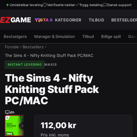
Umiddelbar levering
Verifiserte nøkler
Trygg betaling
Dansk support
EZ
GAME
GTA 6
KATEGORIER
TILBUD
BESTSELGE
Bestselgere
Manager & Simulation
Tilbud
Billige spill
Gave
Forside
Bestsellers
The Sims 4 - Nifty Knitting Stuff Pack PC/MAC
INSTANT LEVERING
MAXIS
The Sims 4 - Nifty
Knitting Stuff Pack
PC/MAC
112,00 kr
Pris inkl. moms