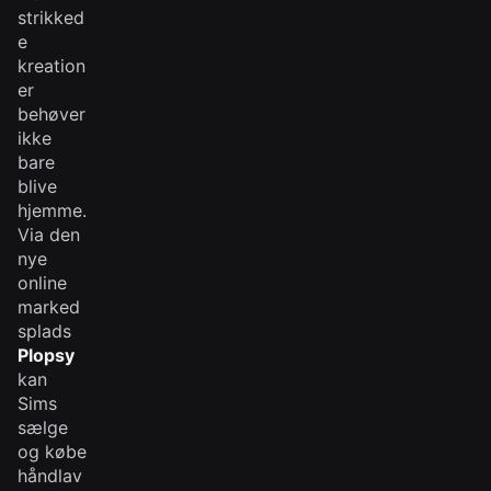
strikked
e
kreation
er
behøver
ikke
bare
blive
hjemme.
Via den
nye
online
marked
splads
Plopsy
kan
Sims
sælge
og købe
håndlav