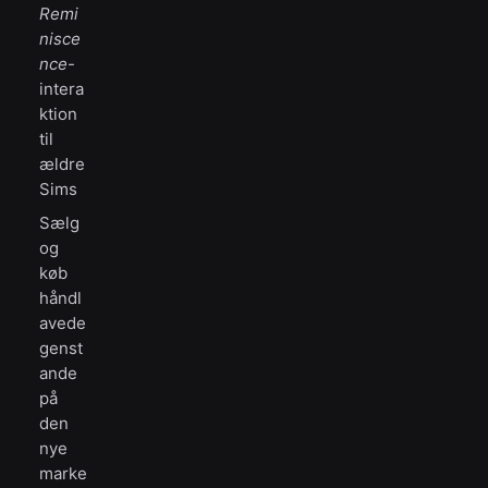
Remi
nisce
nce
-
intera
ktion
til
ældre
Sims
Sælg
og
køb
håndl
avede
genst
ande
på
den
nye
marke