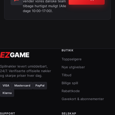
vender vores danske team
tilbage hurtigst muligt (
Alle
dage 10:00-17:00
).
BUTIKK
EZ
GAME
Toppselgere
Spillnøkler levert umiddelbart,
Nye utgivelser
24/7. Verifiserte offisielle nøkler
Tilbud
og skarpe priser hver dag.
Billige spill
VISA
Mastercard
PayPal
Rabattkode
Klarna
Gavekort & abonnementer
SUPPORT
SELSKAP