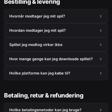
Bestilling & levering
Hvornår modtager jeg mit spil?
Hvordan modtager jeg mit spil?
Spillet jeg modtog virker ikke
Hvor mange gange kan jeg downloade spillet?
Hvilke platforme kan jeg købe til?
Betaling, retur & refundering
Hvilke betalingsmetoder kan jeg bruge?