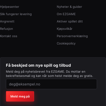
Hjelpesenter
Nyheter & guider
Slik fungerer levering
Om EZGAME
Angrerett
Aktiver spillet ditt
Refusjon
Kjøpsvilkår
Kontakt oss
Personvernerklæring
Cookiepolicy
Få beskjed om nye spill og tilbud
Meld deg på nyhetsbrevet fra EZGAME. Du mottar en
bekreftelsesmail og kan når som helst melde deg av gratis.
Firma (la feltet stå tomt)
Meld meg på