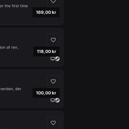
r the first time
169,00 kr
on af ren,
118,00 kr
 verden, der
100,00 kr