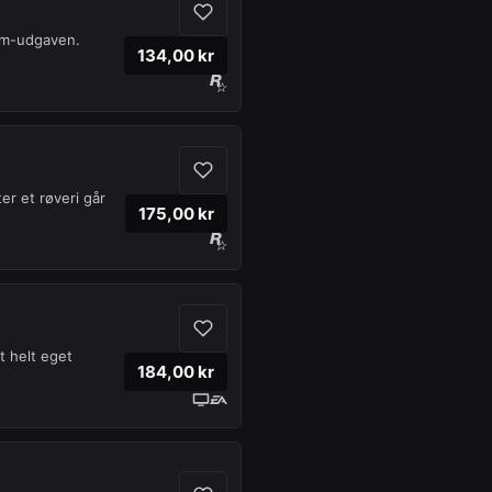
am-udgaven.
134,00 kr
er et røveri går
175,00 kr
t helt eget
184,00 kr