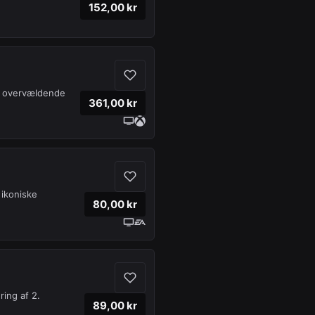
152,00 kr
et overvældende
361,00 kr
 ikoniske
80,00 kr
ring af 2.
89,00 kr