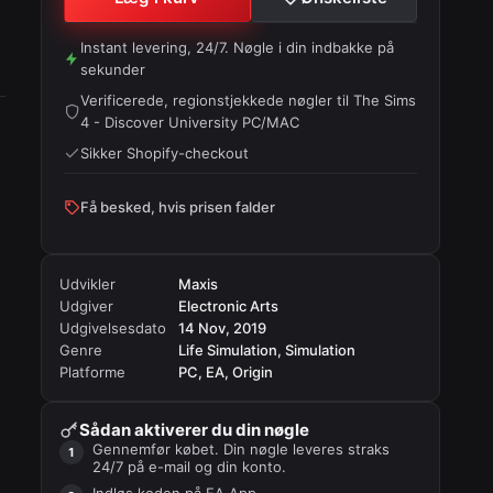
Instant levering, 24/7. Nøgle i din indbakke på
sekunder
Verificerede, regionstjekkede nøgler til
The Sims
4 - Discover University PC/MAC
Sikker Shopify-checkout
Få besked, hvis prisen falder
Udvikler
Maxis
Udgiver
Electronic Arts
Udgivelsesdato
14 Nov, 2019
Genre
Life Simulation, Simulation
Platforme
PC, EA, Origin
Sådan aktiverer du din nøgle
Gennemfør købet. Din nøgle leveres straks
24/7 på e-mail og din konto.