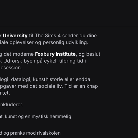
 University
til The Sims 4 sender du dine
ciale oplevelser og personlig udvikling.
g det moderne
Foxbury Institute
, og beslut
Udforsk byen på cykel, tilbring tid i
iesession.
ogi, datalogi, kunsthistorie eller endda
gaver med det sociale liv. Tid er en knap
rtet.
nkluderer:
t, kunst og en mystisk hemmelig
d og pranks mod rivalskolen