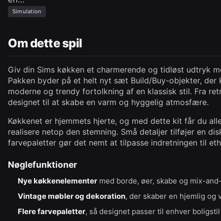
Simulation
Om dette spil
Giv din Sims køkken et charmerende og tidløst udtryk 
Pakken byder på et helt nyt sæt Build/Buy-objekter, der
moderne og trendy fortolkning af en klassisk stil. Fra re
designet til at skabe en varm og hyggelig atmosfære.
Køkkenet er hjemmets hjerte, og med dette kit får du alle
realisere netop den stemning. Små detaljer tilføjer en dis
farvepaletter gør det nemt at tilpasse indretningen til et
Nøglefunktioner
Nye køkkenelementer
med borde, øer, skabe og mix-and
Vintage møbler og dekoration
, der skaber en hjemlig og
Flere farvepaletter
, så designet passer til enhver boligstil