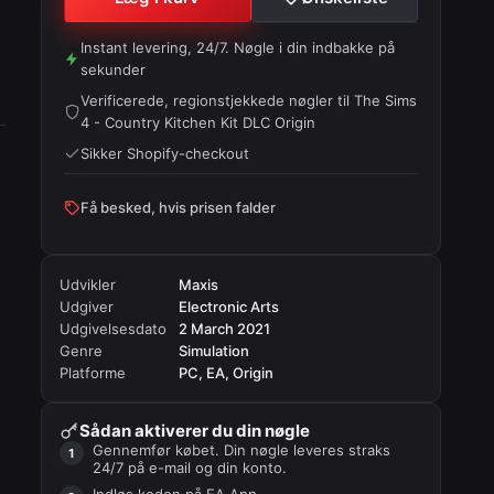
Instant levering, 24/7. Nøgle i din indbakke på
sekunder
Verificerede, regionstjekkede nøgler til
The Sims
4 - Country Kitchen Kit DLC Origin
Sikker Shopify-checkout
Få besked, hvis prisen falder
Udvikler
Maxis
Udgiver
Electronic Arts
Udgivelsesdato
2 March 2021
Genre
Simulation
Platforme
PC, EA, Origin
Sådan aktiverer du din nøgle
Gennemfør købet. Din nøgle leveres straks
24/7 på e-mail og din konto.