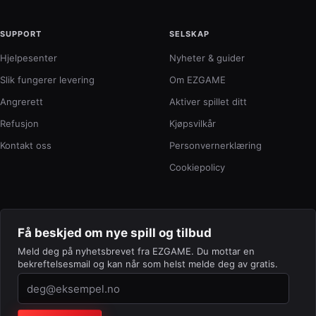
SUPPORT
SELSKAP
Hjelpesenter
Nyheter & guider
Slik fungerer levering
Om EZGAME
Angrerett
Aktiver spillet ditt
Refusjon
Kjøpsvilkår
Kontakt oss
Personvernerklæring
Cookiepolicy
Få beskjed om nye spill og tilbud
Meld deg på nyhetsbrevet fra EZGAME. Du mottar en
bekreftelsesmail og kan når som helst melde deg av gratis.