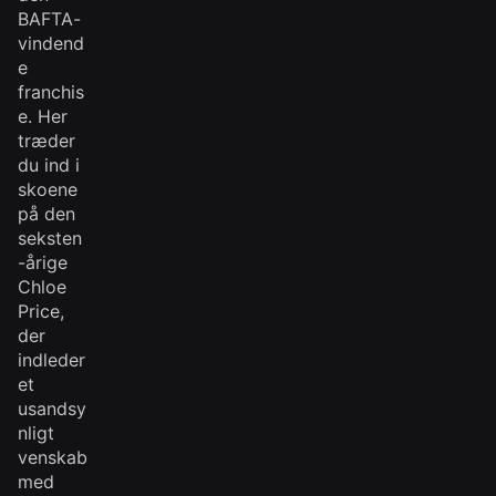
BAFTA-
vindend
e
franchis
e. Her
træder
du ind i
skoene
på den
seksten
-årige
Chloe
Price,
der
indleder
et
usandsy
nligt
venskab
med