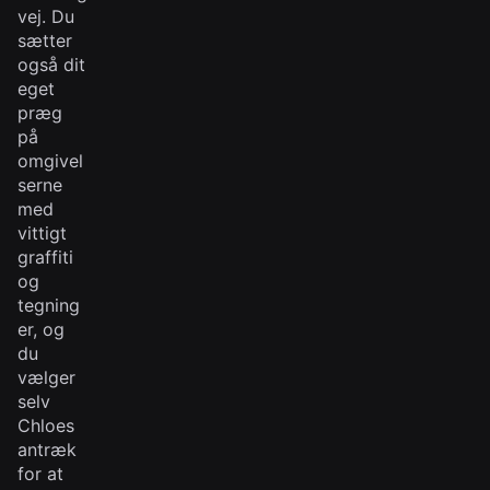
vej. Du
sætter
også dit
eget
præg
på
omgivel
serne
med
vittigt
graffiti
og
tegning
er, og
du
vælger
selv
Chloes
antræk
for at