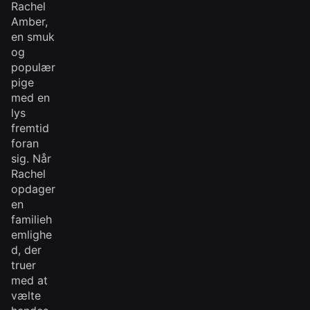
Rachel
Amber,
en smuk
og
populær
pige
med en
lys
fremtid
foran
sig. Når
Rachel
opdager
en
familieh
emlighe
d, der
truer
med at
vælte