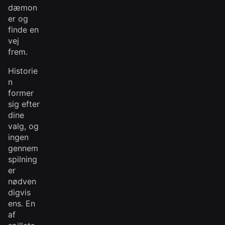
dæmon
er og
finde en
vej
frem.
Historie
n
former
sig efter
dine
valg, og
ingen
gennem
spilning
er
nødven
digvis
ens. En
af