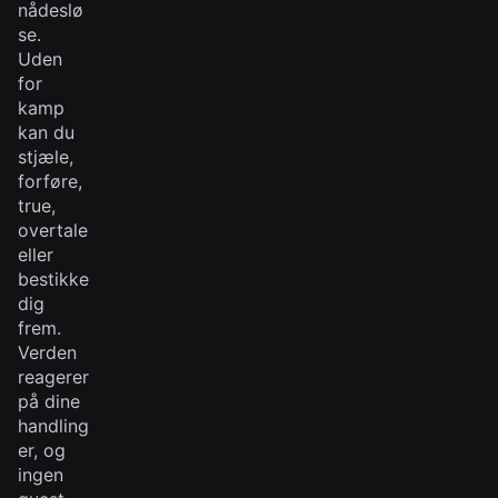
nådeslø
se.
Uden
for
kamp
kan du
stjæle,
forføre,
true,
overtale
eller
bestikke
dig
frem.
Verden
reagerer
på dine
handling
er, og
ingen