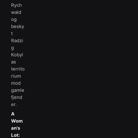
Rych
wald
og
besky
t
Radzi
g
Kobyl
as
territo
rium
mod
gamle
fjend
er.
A
Wom
an's
Lot: