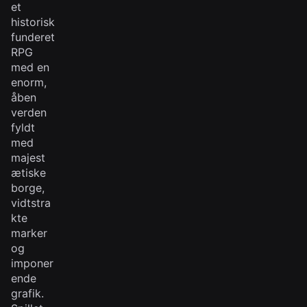
et
historisk
funderet
RPG
med en
enorm,
åben
verden
fyldt
med
majest
ætiske
borge,
vidtstra
kte
marker
og
imponer
ende
grafik.