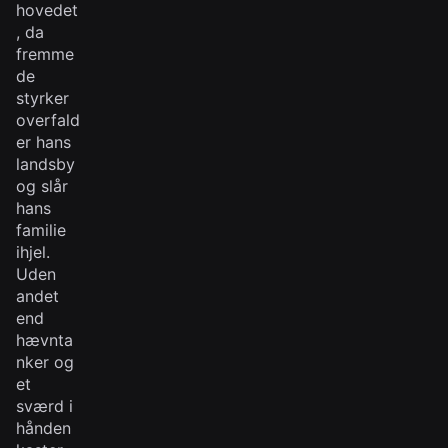
hovedet
, da
fremme
de
styrker
overfald
er hans
landsby
og slår
hans
familie
ihjel.
Uden
andet
end
hævnta
nker og
et
sværd i
hånden