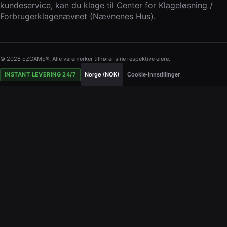
kundeservice, kan du klage til
Center for Klageløsning /
Forbrugerklagenævnet (Nævnenes Hus)
.
© 2026 EZGAME®. Alle varemerker tilhører sine respektive eiere.
INSTANT LEVERING 24/7
Norge (NOK)
Cookie-innstillinger