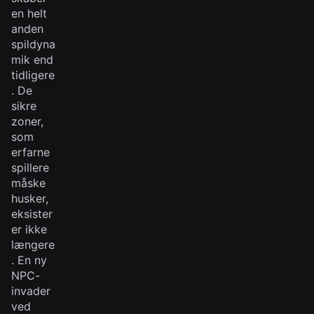
en helt
anden
spildyna
mik end
tidligere
. De
sikre
zoner,
som
erfarne
spillere
måske
husker,
eksister
er ikke
længere
. En ny
NPC-
invader
ved