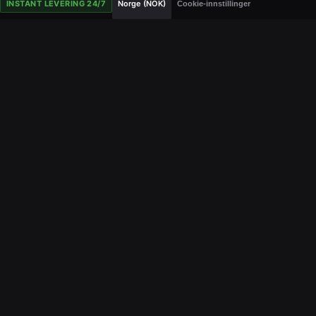
INSTANT LEVERING 24/7
Norge (NOK)
Cookie-innstillinger