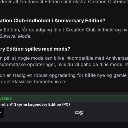
uderer alt fra Special Edition samt ekstra Creation Club-in
tion Club-indholdet i Anniversary Edition?
 Edition, får du adgang til alt Creation Club-indhold og nye
Survival Mode
.
ry Edition spilles med mods?
å, at nogle mods kan blive inkompatible med Anniversary
automatiske opdateringer, hvis du vil beholde dine mods in
on er stadig en robust opgradering for både nye og gamle s
i det klassiske Tamriel-univers.
VERING
rolls V: Skyrim Legendary Edition (PC)
r