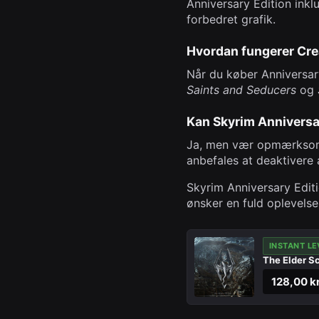
Anniversary Edition inkl
forbedret grafik.
Hvordan fungerer Crea
Når du køber Anniversary
Saints and Seducers
og
Kan Skyrim Anniversa
Ja, men vær opmærksom p
anbefales at deaktivere 
Skyrim Anniversary Editi
ønsker en fuld oplevelse 
INSTANT LE
The Elder Sc
128,00 k