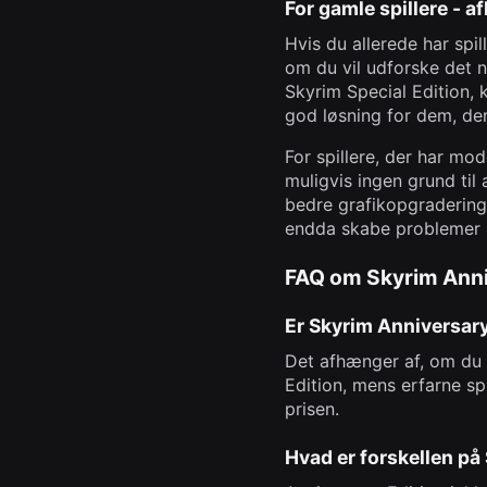
For gamle spillere - a
Hvis du allerede har spi
om du vil udforske det n
Skyrim Special Edition, 
god løsning for dem, der
For spillere, der har mo
muligvis ingen grund til
bedre grafikopgraderinge
endda skabe problemer 
FAQ om Skyrim Anni
Er Skyrim Anniversar
Det afhænger af, om du er
Edition, mens erfarne sp
prisen.
Hvad er forskellen på