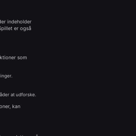
der indeholder
pillet er også
nktioner som
inger.
åder at udforske.
oner, kan