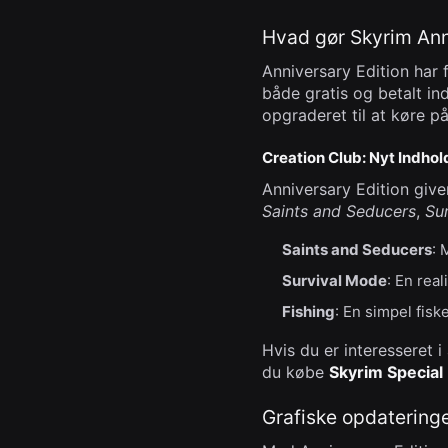
Hvad gør Skyrim Anni
Anniversary Edition har 
både gratis og betalt in
opgraderet til at køre 
Creation Club: Nyt Indhol
Anniversary Edition give
Saints and Seducers
,
Su
Saints and Seducers
: 
Survival Mode
: En rea
Fishing
: En simpel fis
Hvis du er interesseret 
du købe
Skyrim Special 
Grafiske opdaterin