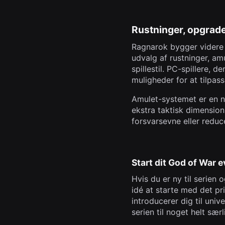
Rustninger, opgrade
Ragnarok bygger videre p
udvalg af rustninger, am
spillestil. PC-spillere, 
muligheder for at tilpass
Amulet-systemet er en ny 
ekstra taktisk dimension
forsvarsevne eller reduc
Start dit God of War e
Hvis du er ny til serien 
idé at starte med det p
introducerer dig til uni
serien til noget helt særl