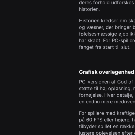
deres forhold udforskes 
historien.
Historien kredser om sk
og væsner, der bringer b
følelsesmæssige øjeblikk
har skabt. For PC-spiller
fanget fra start til slut.
Grafisk overlegenhed
PC-versionen af God of 
støtte til høj opløsning,
fornøjelse. Hver detalje
en endnu mere medriven
For spillere med kraftig
på 60 FPS eller højere,
tilbyder spillet en række
justere oplevelsen efter